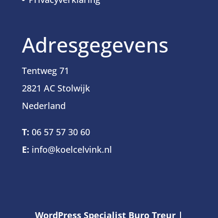
Adresgegevens
Tentweg 71
2821 AC Stolwijk
Nederland
T:
06 57 57 30 60
E:
info@koelcelvink.nl
WordPress Specialist Buro Treur
|