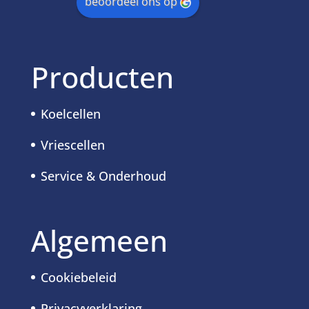
beoordeel ons op
Producten
Koelcellen
Vriescellen
Service & Onderhoud
Algemeen
Cookiebeleid
Privacyverklaring