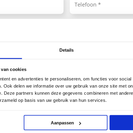
Voorkeur merk
Isomasters
Poly systems
Details
Viessmann
 van cookies
Geen voorkeur
ent en advertenties te personaliseren, om functies voor social
. Ook delen we informatie over uw gebruik van onze site met on
e. Deze partners kunnen deze gegevens combineren met andere i
erzameld op basis van uw gebruik van hun services.
Aanpassen