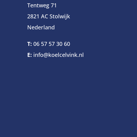
Tentweg 71
2821 AC Stolwijk
Nederland
T:
06 57 57 30 60
E:
info@koelcelvink.nl