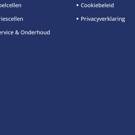
oelcellen
Cookiebeleid
riescellen
Privacyverklaring
ervice & Onderhoud