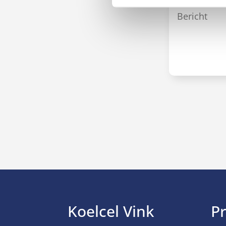
Koelcel Vink
P