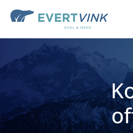
Ko
of