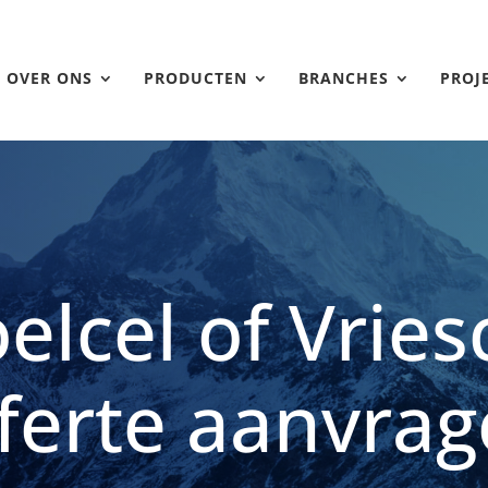
OVER ONS
PRODUCTEN
BRANCHES
PROJ
elcel of Vries
ferte aanvra