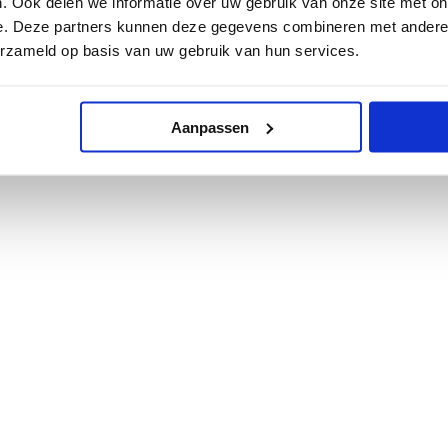
. Ook delen we informatie over uw gebruik van onze site met on
e. Deze partners kunnen deze gegevens combineren met andere i
erzameld op basis van uw gebruik van hun services.
Aanpassen