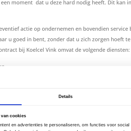
p een moment dat u deze hard nodig heeft. Dit kan 
ventief actie op ondernemen en bovendien service b
aar u goed in bent, zonder dat u zich zorgen hoeft 
ontract bij Koelcel Vink omvat de volgende diensten:
en
Details
 van cookies
ent en advertenties te personaliseren, om functies voor social