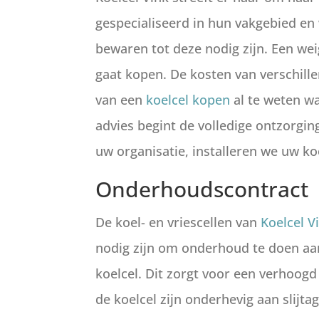
gespecialiseerd in hun vakgebied en
bewaren tot deze nodig zijn. Een wei
gaat kopen. De kosten van verschille
van een
koelcel kopen
al te weten wa
advies begint de volledige ontzorging
uw organisatie, installeren we uw k
Onderhoudscontract
De koel- en vriescellen van
Koelcel V
nodig zijn om onderhoud te doen aan 
koelcel. Dit zorgt voor een verhoog
de koelcel zijn onderhevig aan slijt