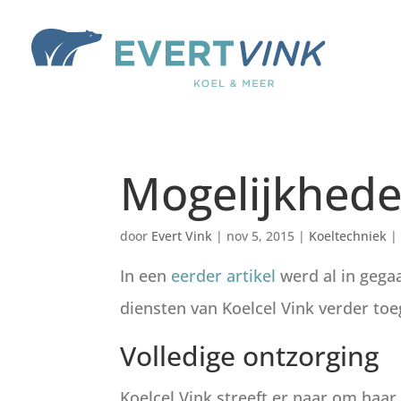
Mogelijkhede
door
Evert Vink
|
nov 5, 2015
|
Koeltechniek
In een
eerder artikel
werd al in gega
diensten van Koelcel Vink verder toe
Volledige ontzorging
Koelcel Vink streeft er naar om haar