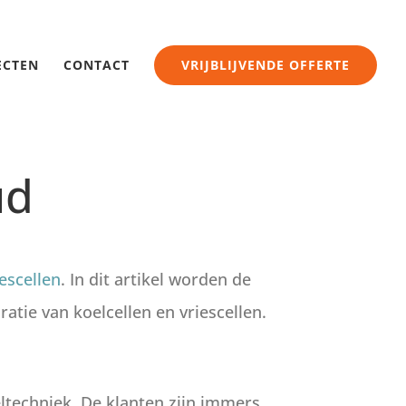
ECTEN
CONTACT
VRIJBLIJVENDE OFFERTE
ud
iescellen
. In dit artikel worden de
atie van koelcellen en vriescellen.
eltechniek. De klanten zijn immers