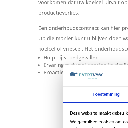
voorkomen dat uw koelcel uitvalt o
productieverlies.
Een onderhoudscontract kan hier pre
Op die manier kunt u blijven doen w
koelcel of vriescel. Het onderhoudsc
Hulp bij spoedgevallen
Ervaring met veel soorten koelcell
Proactieve aanwezigheid
Toestemming
Deze website maakt gebruik
We gebruiken cookies om cont