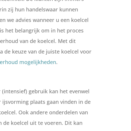
rin zij hun handelswaar kunnen
eden we advies wanneer u een koelcel
is het belangrijk om in het proces
erhoud van de koelcel. Met dit
Na de keuze van de juiste koelcel voor
derhoud mogelijkheden
.
 (intensief) gebruik kan het evenwel
r ijsvorming plaats gaan vinden in de
koelcel. Ook andere onderdelen van
de koelcel uit te voeren. Dit kan