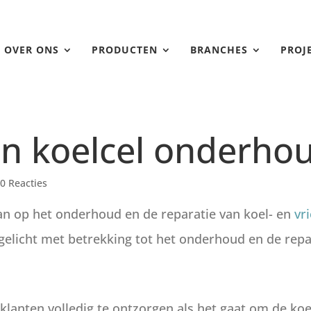
OVER ONS
PRODUCTEN
BRANCHES
PROJ
n koelcel onderho
|
0 Reacties
an op het onderhoud en de reparatie van koel- en
vr
gelicht met betrekking tot het onderhoud en de repar
 klanten volledig te ontzorgen als het gaat om de ko