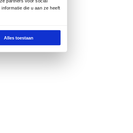
ze partners voor social
nformatie die u aan ze heeft
Alles toestaan