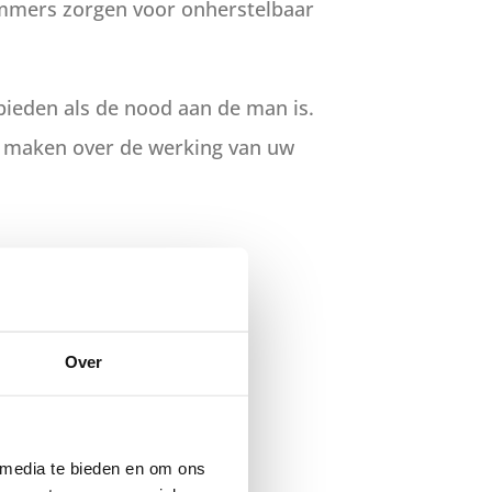
immers zorgen voor onherstelbaar
ieden als de nood aan de man is.
te maken over de werking van uw
Over
 media te bieden en om ons