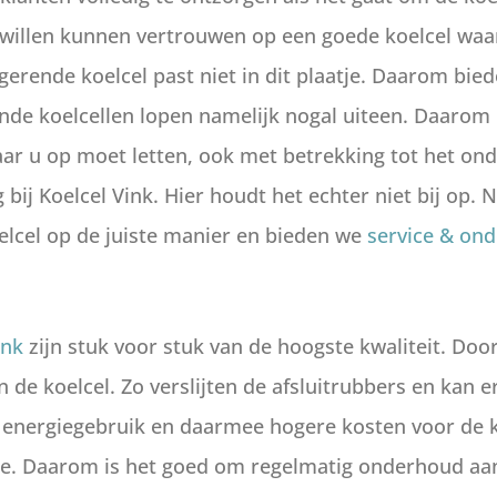
 willen kunnen vertrouwen op een goede koelcel waa
gerende koelcel past niet in dit plaatje. Daarom bi
nde koelcellen lopen namelijk nogal uiteen. Daarom 
ar u op moet letten, ook met betrekking tot het ond
 bij Koelcel Vink. Hier houdt het echter niet bij op. 
oelcel op de juiste manier en bieden we
service & on
ink
zijn stuk voor stuk van de hoogste kwaliteit. Door
de koelcel. Zo verslijten de afsluitrubbers en kan e
d energiegebruik en daarmee hogere kosten voor de 
age. Daarom is het goed om regelmatig onderhoud aan 