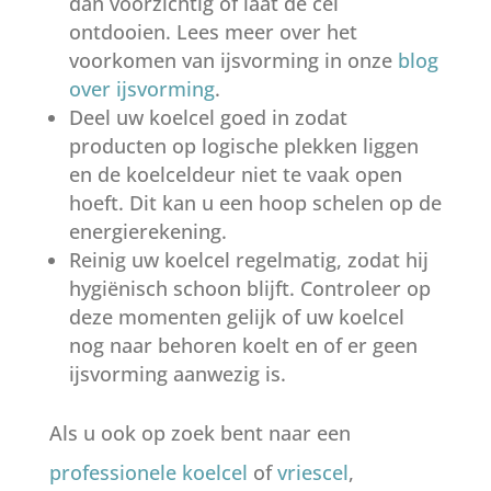
dan voorzichtig of laat de cel
ontdooien. Lees meer over het
voorkomen van ijsvorming in onze
blog
over ijsvorming
.
Deel uw koelcel goed in zodat
producten op logische plekken liggen
en de koelceldeur niet te vaak open
hoeft. Dit kan u een hoop schelen op de
energierekening.
Reinig uw koelcel regelmatig, zodat hij
hygiënisch schoon blijft. Controleer op
deze momenten gelijk of uw koelcel
nog naar behoren koelt en of er geen
ijsvorming aanwezig is.
Als u ook op zoek bent naar een
professionele koelcel
of
vriescel
,