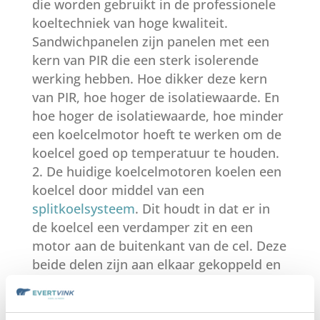
die worden gebruikt in de professionele
koeltechniek van hoge kwaliteit.
Sandwichpanelen zijn panelen met een
kern van PIR die een sterk isolerende
werking hebben. Hoe dikker deze kern
van PIR, hoe hoger de isolatiewaarde. En
hoe hoger de isolatiewaarde, hoe minder
een koelcelmotor hoeft te werken om de
koelcel goed op temperatuur te houden.
De huidige koelcelmotoren koelen een
koelcel door middel van een
splitkoelsysteem
. Dit houdt in dat er in
de koelcel een verdamper zit en een
motor aan de buitenkant van de cel. Deze
beide delen zijn aan elkaar gekoppeld en
koelen muisstil. Een vloeistof wordt
verneveld, hieruit wordt de warmte