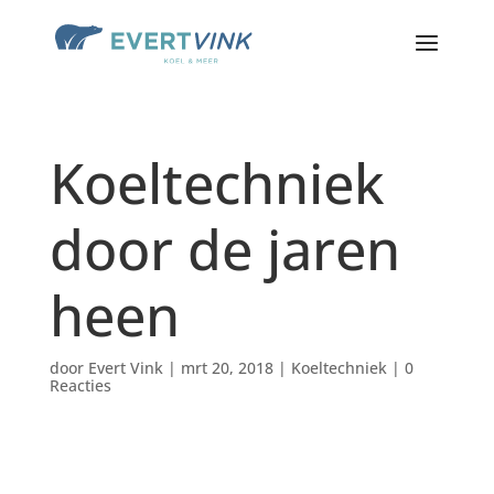
Koeltechniek
door de jaren
heen
door
Evert Vink
|
mrt 20, 2018
|
Koeltechniek
|
0
Reacties