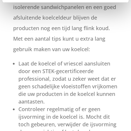
isolerende sandwichpanelen en een goed
afsluitende koelceldeur blijven de
producten nog een tijd lang flink koud.
Met een aantal tips kunt u extra lang
gebruik maken van uw koelcel:
Laat de koelcel of vriescel aansluiten
door een STEK-gecertificeerde
professional, zodat u zeker weet dat er
geen schadelijke vloeistoffen vrijkomen
die uw producten in de koelcel kunnen
aantasten.
Controleer regelmatig of er geen
ijsvorming in de koelcel is. Mocht dit
toch gebeuren, verwijder de ijsvorming